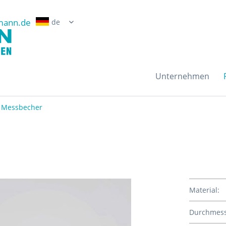
mann.de
Erwin Grossmann Gmb
Unternehmen
Messbecher
Material:
Durchmess