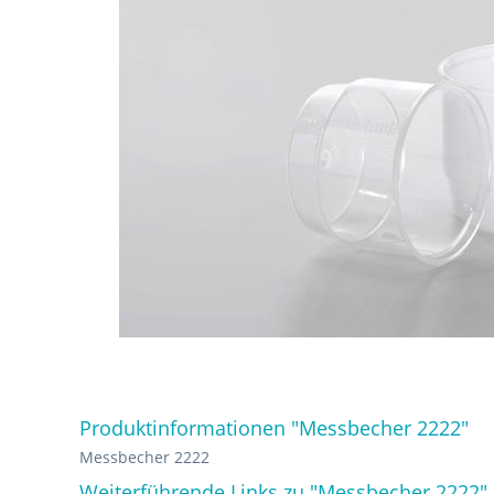
Produktinformationen "Messbecher 2222"
Messbecher 2222
Weiterführende Links zu "Messbecher 2222"