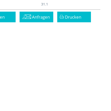
31.1
en
Anfragen
Drucken