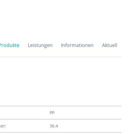
H & Co. KG
Produkte
Leistungen
Informationen
Aktuell
PP
er:
36.4