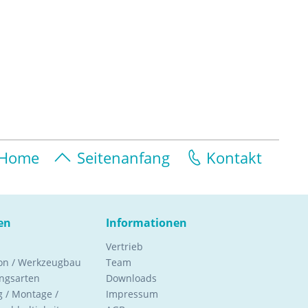
Home
Seitenanfang
Kontakt
en
Informationen
Vertrieb
ion / Werkzeugbau
Team
ngsarten
Downloads
 / Montage /
Impressum