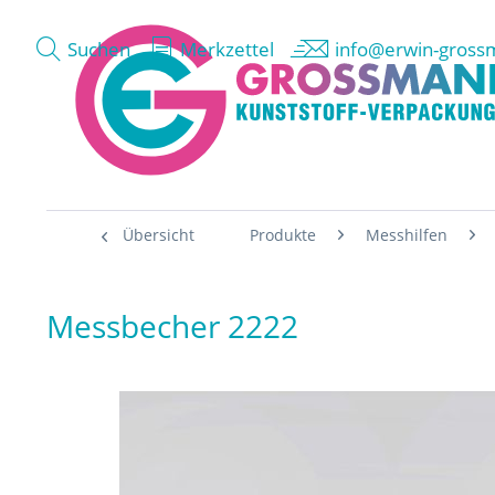
Suchen
Merkzettel
info@erwin-gross
Übersicht
Produkte
Messhilfen
Messbecher 2222