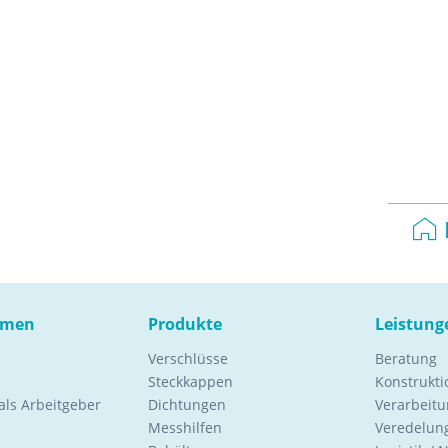
hmen
Produkte
Leistung
Verschlüsse
Beratung
Steckkappen
Konstrukt
ls Arbeitgeber
Dichtungen
Verarbeitu
Messhilfen
Veredelung