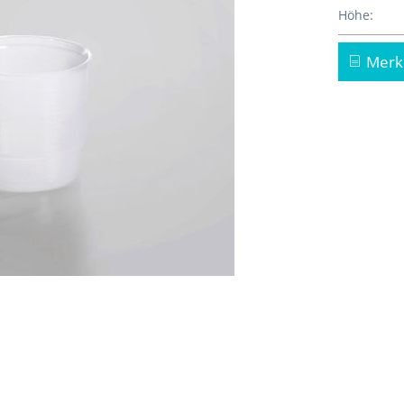
Höhe:
Merk