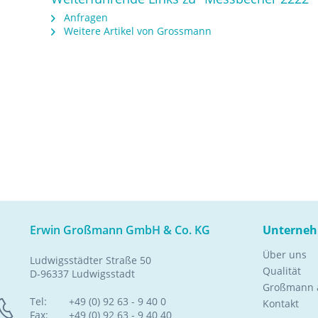
Anfragen
Weitere Artikel von Grossmann
Erwin Großmann GmbH & Co. KG
Unterne
Über uns
Ludwigsstädter Straße 50
Qualität
D-96337 Ludwigsstadt
Großmann a
Tel:
+49 (0) 92 63 - 9 40 0
Kontakt
Fax:
+49 (0) 92 63 - 9 40 40