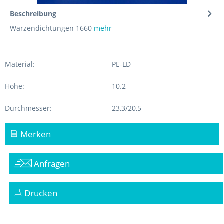
Beschreibung
Warzendichtungen 1660
mehr
Material:
PE-LD
Höhe:
10.2
Durchmesser:
23,3/20,5
Merken
Anfragen
Drucken