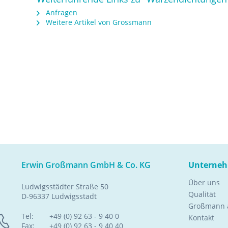
Anfragen
Weitere Artikel von Grossmann
Erwin Großmann GmbH & Co. KG
Unterne
Über uns
Ludwigsstädter Straße 50
Qualität
D-96337 Ludwigsstadt
Großmann a
Tel:
+49 (0) 92 63 - 9 40 0
Kontakt
Fax:
+49 (0) 92 63 - 9 40 40