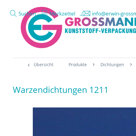
Suchen
Merkzettel
info@erwin-gross
Übersicht
Produkte
Dichtungen
Warzendichtungen 1211