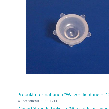
Produktinformationen "Warzendichtungen 1
Warzendichtungen 1211
Weiterführende Links zu "Warzendichtungen