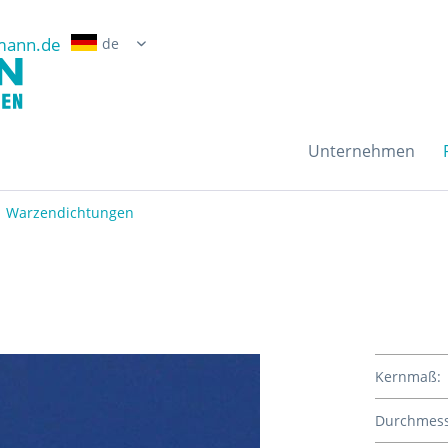
mann.de
Erwin Grossmann Gmb
Unternehmen
Warzendichtungen
Kernmaß:
Durchmess