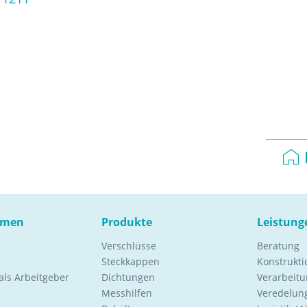
hmen
Produkte
Leistung
Verschlüsse
Beratung
Steckkappen
Konstrukt
ls Arbeitgeber
Dichtungen
Verarbeitu
Messhilfen
Veredelung