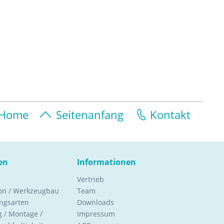
Home
Seitenanfang
Kontakt
en
Informationen
Vertrieb
ion / Werkzeugbau
Team
ngsarten
Downloads
 / Montage /
Impressum