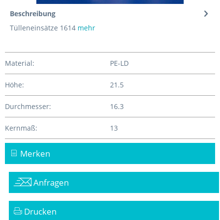
Beschreibung
Tülleneinsätze 1614
mehr
Material:
PE-LD
Höhe:
21.5
Durchmesser:
16.3
Kernmaß:
13
Merken
Anfragen
Drucken