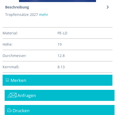
Beschreibung
Tropfeinsätze 2027
mehr
Material:
PE-LD
Höhe:
19
Durchmesser:
12.8
Kernmaß:
8.13
Merken
Anfragen
Drucken