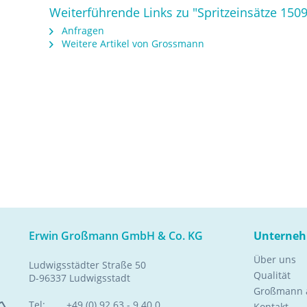
Weiterführende Links zu "Spritzeinsätze 1509
Anfragen
Weitere Artikel von Grossmann
Erwin Großmann GmbH & Co. KG
Unterne
Über uns
Ludwigsstädter Straße 50
Qualität
D-96337 Ludwigsstadt
Großmann a
Tel:
+49 (0) 92 63 - 9 40 0
Kontakt