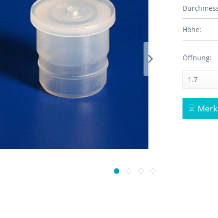
Durchmess
Höhe:
Öffnung:
Merk