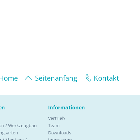
Home
Seitenanfang
Kontakt
en
Informationen
Vertrieb
ion / Werkzeugbau
Team
ngsarten
Downloads
 / Montage /
Impressum