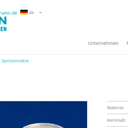
mann.de
Erwin Grossmann Gmb
Unternehmen
Spritzeinsätze
Material:
Kernmaß: