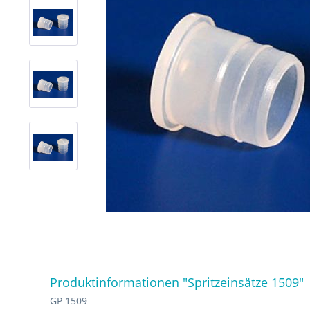
Produktinformationen "Spritzeinsätze 1509"
GP 1509