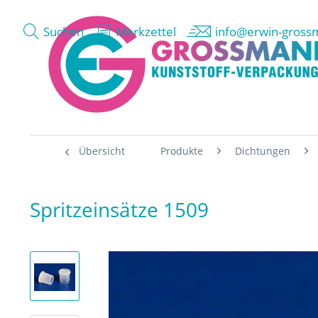
Suchen
Merkzettel
info@erwin-gross
Übersicht
Produkte
Dichtungen
Spritzeinsätze 1509