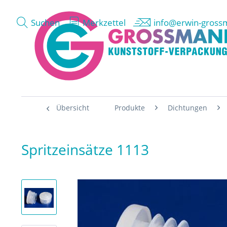
Suchen
Merkzettel
info@erwin-gross
Übersicht
Produkte
Dichtungen
Spritzeinsätze 1113