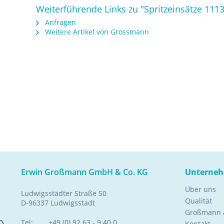
Weiterführende Links zu "Spritzeinsätze 1113
Anfragen
Weitere Artikel von Grossmann
Erwin Großmann GmbH & Co. KG
Unterne
Über uns
Ludwigsstädter Straße 50
Qualität
D-96337 Ludwigsstadt
Großmann a
Tel:
+49 (0) 92 63 - 9 40 0
Kontakt