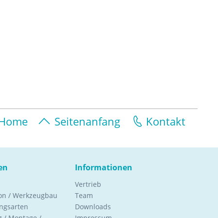
Home
Seitenanfang
Kontakt
en
Informationen
Vertrieb
ion / Werkzeugbau
Team
ngsarten
Downloads
 / Montage /
Impressum