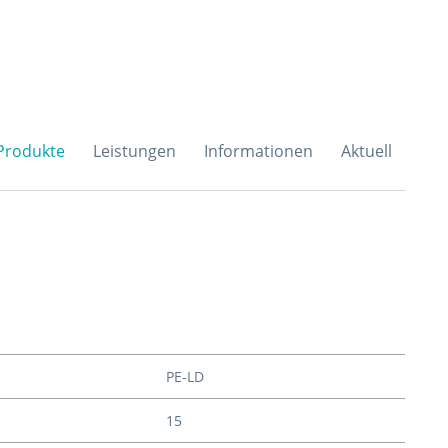
H & Co. KG
Produkte
Leistungen
Informationen
Aktuell
PE-LD
15