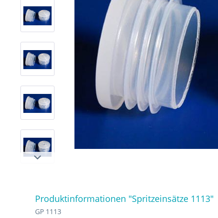
Produktinformationen "Spritzeinsätze 1113"
GP 1113