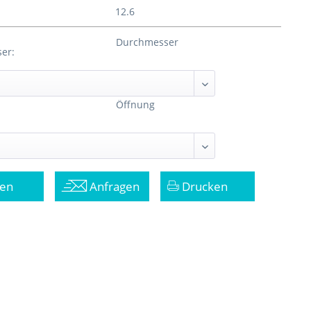
12.6
Durchmesser
er:
Öffnung
en
Anfragen
Drucken