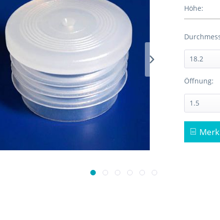
Höhe:
Durchmess
Öffnung:
Merk