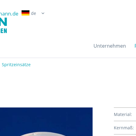
mann.de
Erwin Grossmann Gmb
Unternehmen
Spritzeinsätze
Material:
Kernmaß: