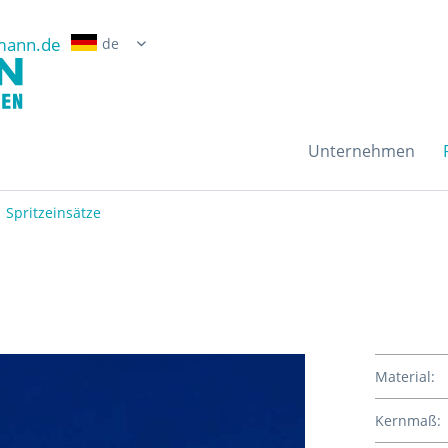
mann.de
Erwin Grossmann Gmb
Unternehmen
Spritzeinsätze
Material:
Kernmaß: