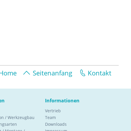
Home
Seitenanfang
Kontakt
en
Informationen
Vertrieb
ion / Werkzeugbau
Team
ngsarten
Downloads
 / Montage /
Impressum