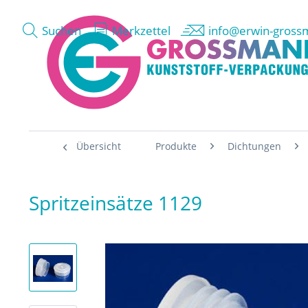
Suchen
Merkzettel
info@erwin-gross
Übersicht
Produkte
Dichtungen
Spritzeinsätze 1129