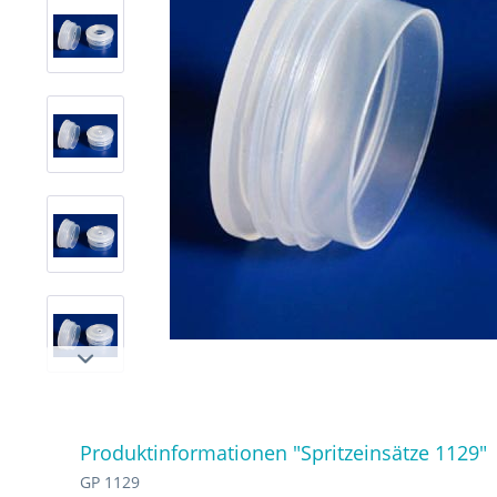
Produktinformationen "Spritzeinsätze 1129"
GP 1129