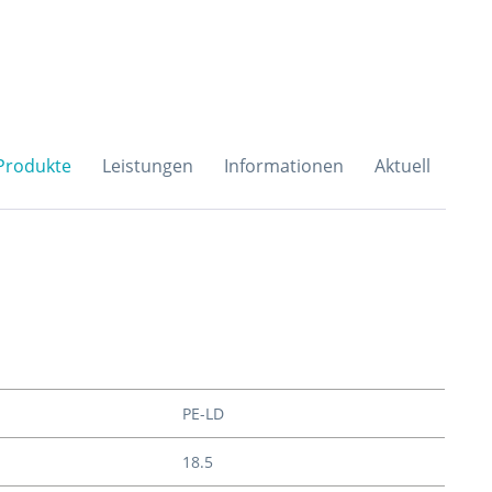
H & Co. KG
Produkte
Leistungen
Informationen
Aktuell
PE-LD
18.5