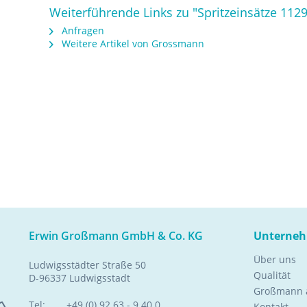
Weiterführende Links zu "Spritzeinsätze 1129
Anfragen
Weitere Artikel von Grossmann
Erwin Großmann GmbH & Co. KG
Unterne
Über uns
Ludwigsstädter Straße 50
Qualität
D-96337 Ludwigsstadt
Großmann a
Tel:
+49 (0) 92 63 - 9 40 0
Kontakt