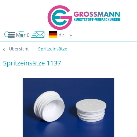
Menü
Erwin G
Übersicht
Spritzeinsätze
Spritzeinsätze 1137