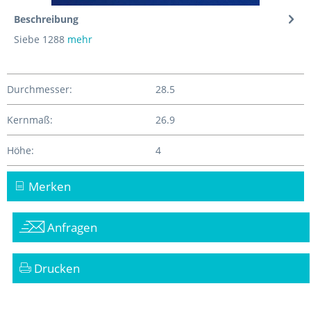
Beschreibung
Siebe 1288
mehr
Durchmesser:
28.5
Kernmaß:
26.9
Höhe:
4
Merken
Anfragen
Drucken