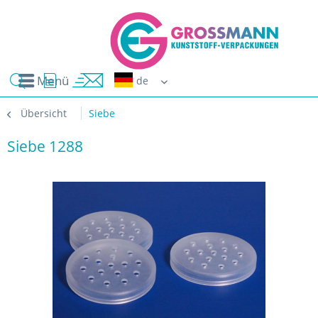
Menü
Erwin G
Übersicht
Siebe
Siebe 1288