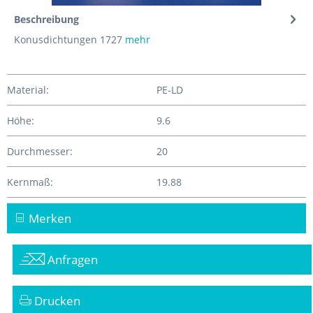
Beschreibung
Konusdichtungen 1727
mehr
Material:
PE-LD
Höhe:
9.6
Durchmesser:
20
Kernmaß:
19.88
Merken
Anfragen
Drucken