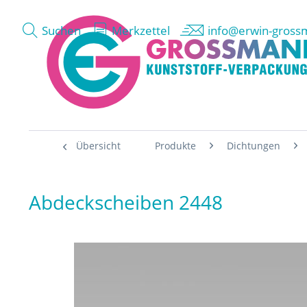
Suchen
Merkzettel
info@erwin-gross
Übersicht
Produkte
Dichtungen
Abdeckscheiben 2448