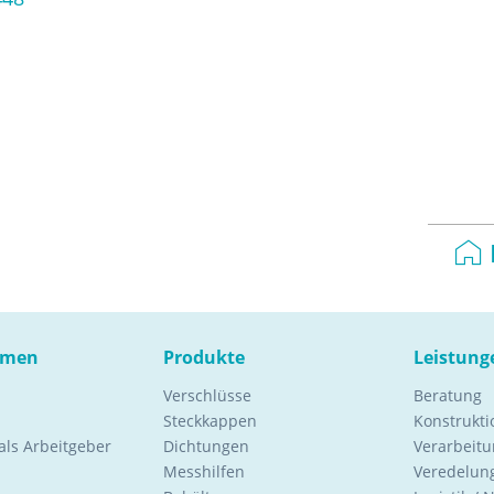
hmen
Produkte
Leistung
Verschlüsse
Beratung
Steckkappen
Konstrukt
ls Arbeitgeber
Dichtungen
Verarbeitu
Messhilfen
Veredelung