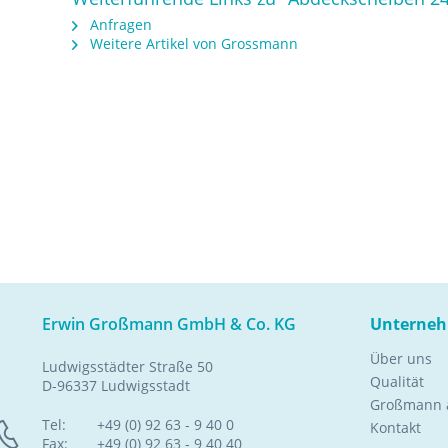
Anfragen
Weitere Artikel von Grossmann
Erwin Großmann GmbH & Co. KG
Unterne
Über uns
Ludwigsstädter Straße 50
Qualität
D-96337 Ludwigsstadt
Großmann a
Tel:
+49 (0) 92 63 - 9 40 0
Kontakt
Fax:
+49 (0) 92 63 - 9 40 40