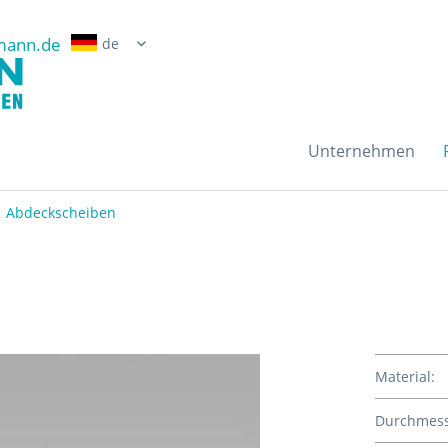
mann.de
Erwin Grossmann Gmb
Unternehmen
Abdeckscheiben
Material:
Durchmess