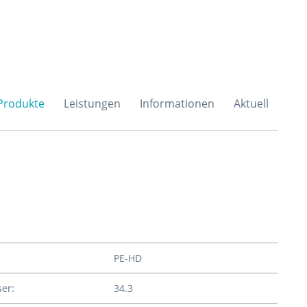
H & Co. KG
Produkte
Leistungen
Informationen
Aktuell
PE-HD
er:
34.3