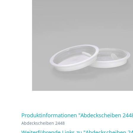
Produktinformationen "Abdeckscheiben 244
Abdeckscheiben 2448
Weiterführende Links zu "Abdeckscheiben 2