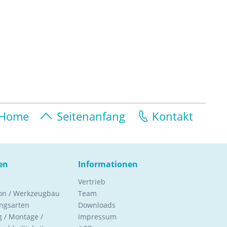
Home
Seitenanfang
Kontakt
en
Informationen
Vertrieb
ion / Werkzeugbau
Team
ngsarten
Downloads
 / Montage /
Impressum