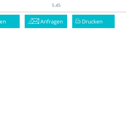
5.45
en
Anfragen
Drucken