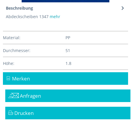
Beschreibung
Abdeckscheiben 1347
mehr
Material:
PP
Durchmesser:
51
Höhe:
1.8
Merken
Anfragen
Drucken