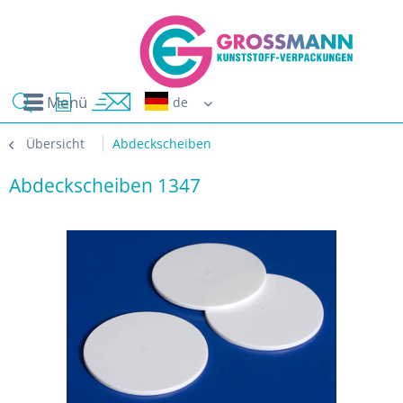
Menü
Erwin G
Übersicht
Abdeckscheiben
Abdeckscheiben 1347