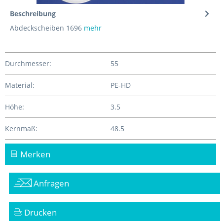
Beschreibung
Abdeckscheiben 1696
mehr
Durchmesser:
55
Material:
PE-HD
Höhe:
3.5
Kernmaß:
48.5
Merken
Anfragen
Drucken