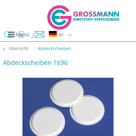
Menü
Erwin G
Übersicht
Abdeckscheiben
Abdeckscheiben 1696