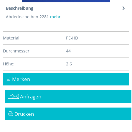
Beschreibung
Abdeckscheiben 2281
mehr
Material:
PE-HD
Durchmesser:
44
Höhe:
2.6
Merken
Anfragen
Drucken