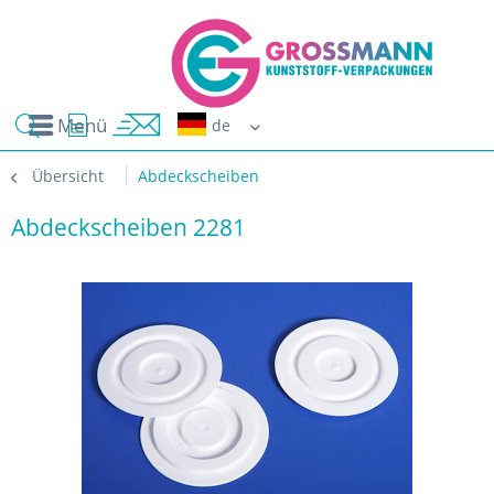
Menü
Erwin G
Übersicht
Abdeckscheiben
Abdeckscheiben 2281