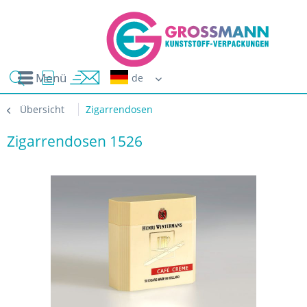
Menü
Erwin G
Übersicht
Zigarrendosen
Zigarrendosen 1526