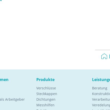
hmen
Produkte
Leistung
Verschlüsse
Beratung
Steckkappen
Konstrukt
ls Arbeitgeber
Dichtungen
Verarbeitu
Messhilfen
Veredelung