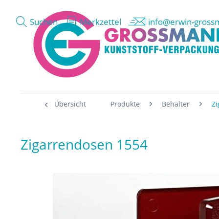
Suchen
Merkzettel
info@erwin-gross
Übersicht
Produkte
Behälter
Z
Zigarrendosen 1554