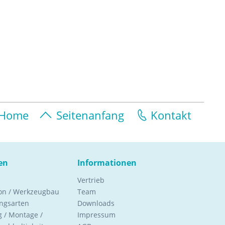
Home
Seitenanfang
Kontakt
en
Informationen
Vertrieb
ion / Werkzeugbau
Team
ngsarten
Downloads
 / Montage /
Impressum