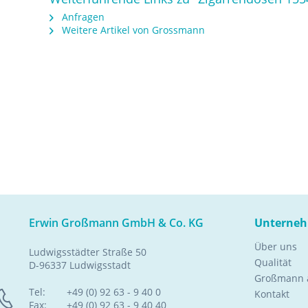
Anfragen
Weitere Artikel von Grossmann
Erwin Großmann GmbH & Co. KG
Unterne
Über uns
Ludwigsstädter Straße 50
Qualität
D-96337 Ludwigsstadt
Großmann a
Tel:
+49 (0) 92 63 - 9 40 0
Kontakt
Fax:
+49 (0) 92 63 - 9 40 40