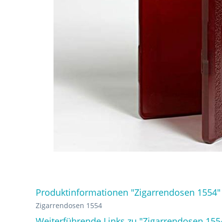
Produktinformationen "Zigarrendosen 1554"
Zigarrendosen 1554
Weiterführende Links zu "Zigarrendosen 155