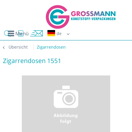
Menü
Erwin G
Übersicht
Zigarrendosen
Zigarrendosen 1551