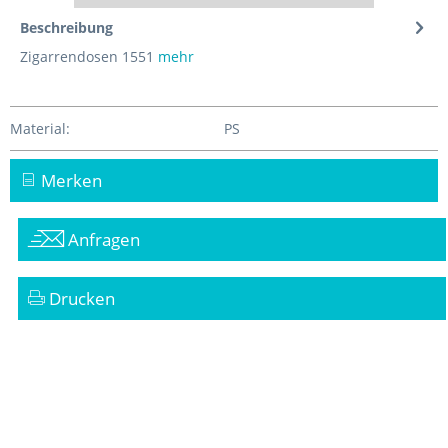
Beschreibung
Zigarrendosen 1551
mehr
Material:
PS
Merken
Anfragen
Drucken