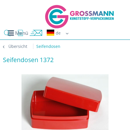
Menü
Erwin G
Übersicht
Seifendosen
Seifendosen 1372