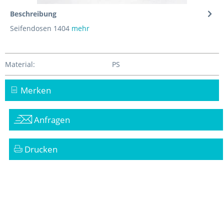
Beschreibung
Seifendosen 1404
mehr
Material:
PS
Merken
Anfragen
Drucken