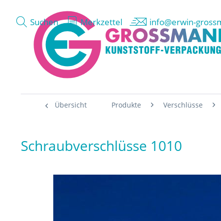
Suchen
Merkzettel
info@erwin-gross
Übersicht
Produkte
Verschlüsse
Schraubverschlüsse 1010