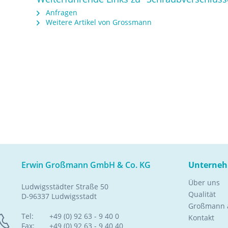
Anfragen
Weitere Artikel von Grossmann
Erwin Großmann GmbH & Co. KG
Unterne
Über uns
Ludwigsstädter Straße 50
Qualität
D-96337 Ludwigsstadt
Großmann a
Tel:
+49 (0) 92 63 - 9 40 0
Kontakt
Fax:
+49 (0) 92 63 - 9 40 40