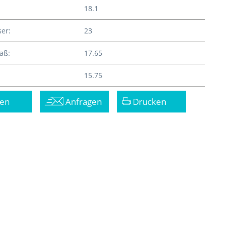
18.1
er:
23
aß:
17.65
15.75
en
Anfragen
Drucken