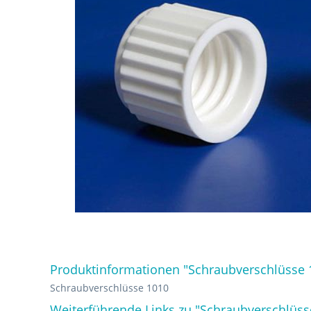
Produktinformationen "Schraubverschlüsse 
Schraubverschlüsse 1010
Weiterführende Links zu "Schraubverschlüss