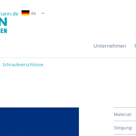
mann.de
Erwin Grossmann Gmb
Unternehmen
Schraubverschlüsse
Material:
Steigung: