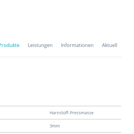
H & Co. KG
Produkte
Leistungen
Informationen
Aktuell
Harnstoff-Pressmasse
3mm