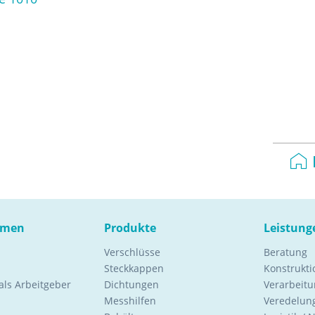
hmen
Produkte
Leistung
Verschlüsse
Beratung
Steckkappen
Konstrukt
ls Arbeitgeber
Dichtungen
Verarbeitu
Messhilfen
Veredelung