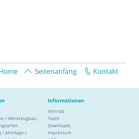
Home
Seitenanfang
Kontakt
en
Informationen
Vertrieb
ion / Werkzeugbau
Team
ngsarten
Downloads
 / Montage /
Impressum